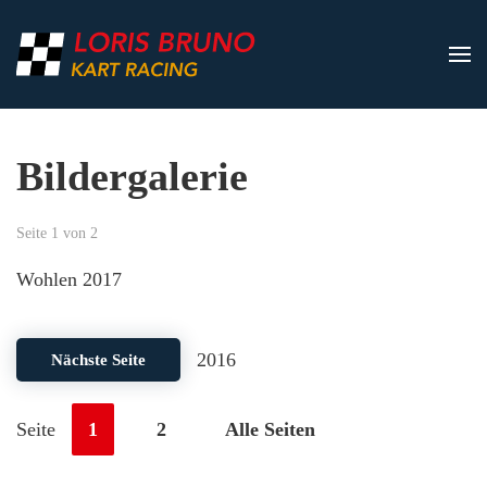
Zum Hauptinhalt springen
Bildergalerie
Seite 1 von 2
Wohlen 2017
2016
Nächste Seite
Seite
1
2
Alle Seiten