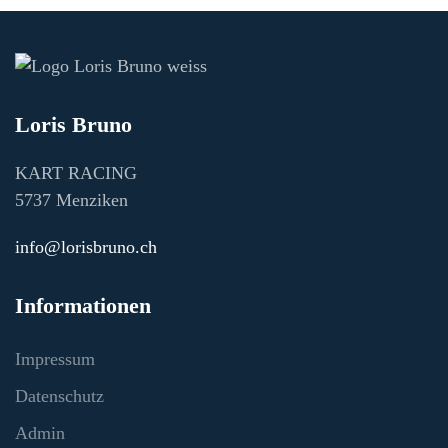
Loris Bruno
KART RACING
5737 Menziken
info@lorisbruno.ch
Informationen
Impressum
Datenschutz
Admin